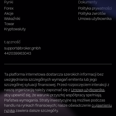
Rynki
Dokumenty
Forex
Polityka prywatności
Akcje
Polityka zwrotów
Wskaźniki
Umowa użytkownika
Towar
Kryptowaluty
Łączność
support@broker.gmbh
442039963043
Ta platforma internetowa dostarcza szerokich informacji bez
uwzględniania szczególnych wymagań emitenta lub jego
szczególnej sytuacji finansowej. Przed rozpoczęciem interakcji z
naszą organizacją należy zapoznać się z
Umową użytkownika
,
aby upewnić się, że warunki przyszłej współpracy spełniają
Państwa wymagania. Straty inwestycyjne są możliwe podczas
handlu na rynkach finansowych; nasze oświadczenie
o ujawnieniu
ryzyka
zawiera dalsze szczegóły.