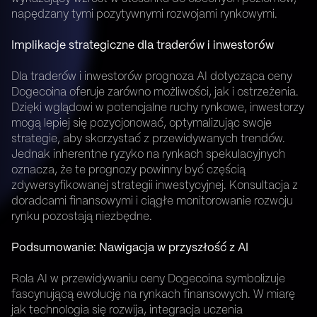
napędzany tymi pozytywnymi rozwojami rynkowymi.
Implikacje strategiczne dla traderów i inwestorów
Dla traderów i inwestorów prognoza AI dotycząca ceny
Dogecoina oferuje zarówno możliwości, jak i ostrzeżenia.
Dzięki wglądowi w potencjalne ruchy rynkowe, inwestorzy
mogą lepiej się pozycjonować, optymalizując swoje
strategie, aby skorzystać z przewidywanych trendów.
Jednak inherentne ryzyko na rynkach spekulacyjnych
oznacza, że te prognozy powinny być częścią
zdywersyfikowanej strategii inwestycyjnej. Konsultacja z
doradcami finansowymi i ciągłe monitorowanie rozwoju
rynku pozostają niezbędne.
Podsumowanie: Nawigacja w przyszłość z AI
Rola AI w przewidywaniu ceny Dogecoina symbolizuje
fascynującą ewolucję na rynkach finansowych. W miarę
jak technologia się rozwija, integracja uczenia