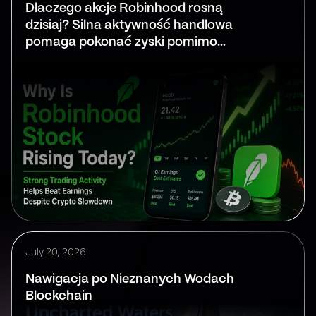
Dlaczego akcje Robinhood rosną
dzisiaj? Silna aktywność handlowa
pomaga pokonać zyski pomimo
spowolnienia kryptowalut
July 20, 2026
Nawigacja po Nieznanych Wodach
Blockchain