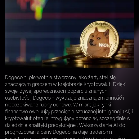
Dogecoin, pierwotnie stworzony jako żart, stał się
znaczącym graczem w krajobrazie kryptowalut. Dzięki
swojej żywej społeczności i poparciu znanych
osobistości, Dogecoin wykazuje znaczną zmienność i
nieoczekiwane ruchy cenowe. W miarę jak rynki
finansowe ewoluują, przecięcie sztucznej inteligencji (AI) i
kryptowalut oferuje intrygujący potencjał, szczególnie w
dziedzinie analityki predykcyjnej. Wykorzystanie AI do
prognozowania ceny Dogecoina daje traderom i