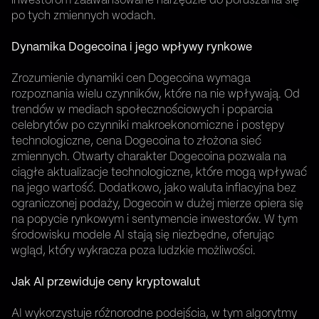
inwestorom zaawansowane narzędzie do poruszania się
po tych zmiennych wodach.
Dynamika Dogecoina i jego wpływy rynkowe
Zrozumienie dynamiki cen Dogecoina wymaga
rozpoznania wielu czynników, które na nie wpływają. Od
trendów w mediach społecznościowych i poparcia
celebrytów po czynniki makroekonomiczne i postępy
technologiczne, cena Dogecoina to złożona sieć
zmiennych. Otwarty charakter Dogecoina pozwala na
ciągłe aktualizacje technologiczne, które mogą wpływać
na jego wartość. Dodatkowo, jako waluta inflacyjna bez
ograniczonej podaży, Dogecoin w dużej mierze opiera się
na popycie rynkowym i sentymencie inwestorów. W tym
środowisku modele AI stają się niezbędne, oferując
wgląd, który wykracza poza ludzkie możliwości.
Jak AI przewiduje ceny kryptowalut
AI wykorzystuje różnorodne podejścia, w tym algorytmy