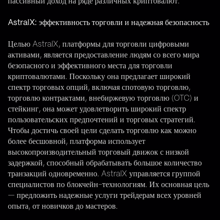
пассивный доход на ряде различных криптовалют.
AstralX: эффективность торговли и надежная безопасность
Целью AstralX, платформы для торговли цифровыми
активами, является предоставление людям со всего мира
безопасного и эффективного места для торговли
криптовалютами. Поскольку она предлагает широкий
спектр торговых опций, включая спотовую торговлю,
торговлю контрактами, внебиржевую торговлю (OTC) и
стейкинг, она может удовлетворить широкий спектр
пользовательских предпочтений и торговых стратегий.
Чтобы достичь своей цели сделать торговлю как можно
более бесшовной, платформа использует
высокопроизводительный торговый движок с низкой
задержкой, способный обрабатывать большое количество
транзакций одновременно. AstralX управляется группой
специалистов по блокчейн-технологиям. Их основная цель
— предложить надежные услуги трейдерам всех уровней
опыта, от новичков до мастеров.