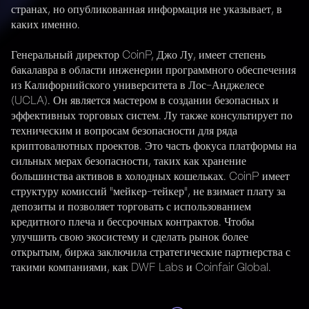
странах, но опубликованная информация не указывает, в
каких именно.
Генеральный директор CoinP, Джо Лу, имеет степень
бакалавра в области инженерии программного обеспечения
из Калифорнийского университета в Лос-Анджелесе
(UCLA). Он является мастером в создании безопасных и
эффективных торговых систем. Лу также консультирует по
техническим и вопросам безопасности для ряда
криптовалютных проектов. Это часть фокуса платформы на
сильных мерах безопасности, таких как хранение
большинства активов в холодных кошельках. CoinP имеет
структуру комиссий "мейкер-тейкер", не взимает плату за
депозиты и позволяет торговать с использованием
кредитного плеча и бессрочных контрактов. Чтобы
улучшить свою экосистему и сделать рынок более
открытым, биржа заключила стратегические партнерства с
такими компаниями, как DWF Labs и Coinfair Global.