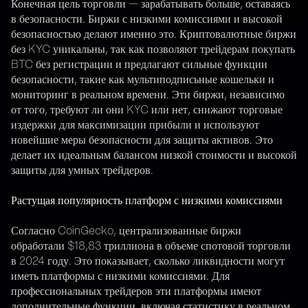
Конечная цель торговли — зарабатывать больше, оставаясь
в безопасности. Биржи с низкими комиссиями и высокой
безопасностью делают именно это. Криптовалютные биржи
без KYC уникальны, так как позволяют трейдерам покупать
BTC без регистрации и предлагают сильные функции
безопасности, такие как мультиподписьные кошельки и
мониторинг в реальном времени. Эти биржи, независимо
от того, требуют ли они KYC или нет, снижают торговые
издержки для максимизации прибыли и используют
новейшие меры безопасности для защиты активов. Это
делает их идеальным балансом низкой стоимости и высокой
защиты для умных трейдеров.
Растущая популярность платформ с низкими комиссиями
Согласно CoinGecko, централизованные биржи
обработали $18,83 триллиона в объеме спотовой торговли
в 2024 году. Это показывает, сколько ликвидности могут
иметь платформы с низкими комиссиями. Для
профессиональных трейдеров эти платформы имеют
дополнительные функции, включая статистику в реальном