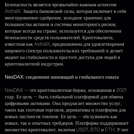
Безопасность является чрезвычайно важным аспектом
AstralX. Защита банковской силы, которая включает в себя
многоуровневое одобрение, холодное хранение для
большинства активов и системы мониторинга рисков,
которые всегда на страже, используется для обеспечения
безопасности средств пользователей. Криптовалюта,
известная как AstralX, предназначена для удовлетворения
широкого спектра пользовательских требований и делает
акцент на стабильности и простоте доступа для людей в
криптовалютной индустрии.
NexDAX: соединение инноваций и глобального охвата
NexDAX — это криптовалютная биржа, основанная в 2021
году. Ее цель — быть глобальной платформой для обмена
цифровыми активами. Она предлагает множество услуг,
таких как спотовая торговля, деривативы и платформа для
новых листингов токенов. Ее цель — обслуживать как
новых, так и опытных трейдеров. Платформа поддерживает
множество криптовалют, включая USDT, BTC и ETH. У нее