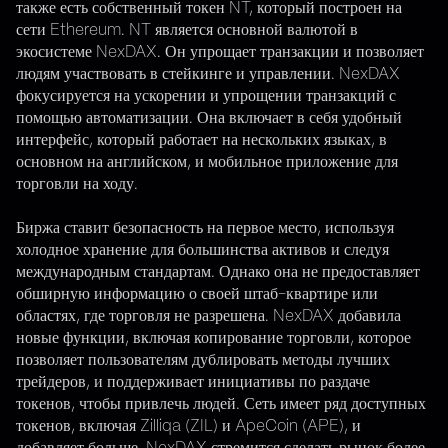
также есть собственный токен NT, который построен на
сети Ethereum. NT является основной валютой в
экосистеме NexDAX. Он упрощает транзакции и позволяет
людям участвовать в стейкинге и управлении. NexDAX
фокусируется на ускорении и упрощении транзакций с
помощью автоматизации. Она включает в себя удобный
интерфейс, который работает на нескольких языках, в
основном на английском, и мобильное приложение для
торговли на ходу.
Биржа ставит безопасность на первое место, используя
холодное хранение для большинства активов и следуя
международным стандартам. Однако она не предоставляет
обширную информацию о своей штаб-квартире или
областях, где торговля не разрешена. NexDAX добавила
новые функции, включая копирование торговли, которое
позволяет пользователям дублировать методы лучших
трейдеров, и поддерживает инициативы по раздаче
токенов, чтобы привлечь людей. Сеть имеет ряд доступных
токенов, включая Zilliqa (ZIL) и ApeCoin (APE), и