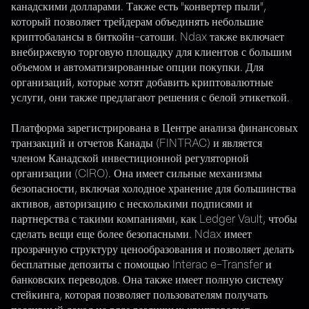
канадскими долларами. Также есть "конвертер пыли",
который позволяет трейдерам объединять небольшие
криптобалансы в биткойн-сатоши. Ndax также включает
внебиржевую торговую площадку для клиентов с большим
объемом и автоматизированные опции покупки. Для
организаций, которые хотят добавить криптовалютные
услуги, они также предлагают решения с белой этикеткой.
Платформа зарегистрирована в Центре анализа финансовых
транзакций и отчетов Канады (FINTRAC) и является
членом Канадской инвестиционной регуляторной
организации (CIRO). Она имеет сильные механизмы
безопасности, включая холодное хранение для большинства
активов, авторизацию с несколькими подписями и
партнерства с такими компаниями, как Ledger Vault, чтобы
сделать вещи еще более безопасными. Ndax имеет
прозрачную структуру ценообразования и позволяет делать
бесплатные депозиты с помощью Interac e-Transfer и
банковских переводов. Она также имеет полную систему
стейкинга, которая позволяет пользователям получать