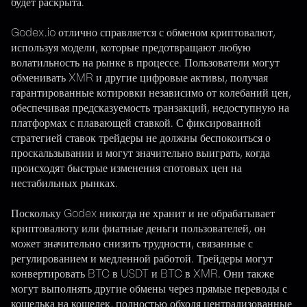
будет раскрыта.
Godex.io отлично справляется с обменом криптовалют,
используя модели, которые предотвращают любую
волатильность на рынке в процессе. Пользователи могут
обменивать XMR и другие цифровые активы, получая
гарантированные котировки независимо от колебаний цен,
обеспечивая предсказуемость транзакций, недоступную на
платформах с плавающей ставкой. С фиксированной
стратегией ставок трейдеры не должны беспокоиться о
проскальзывании и могут значительно выиграть, когда
происходят быстрые изменения спотовых цен на
нестабильных рынках.
Поскольку Godex никогда не хранит и не обрабатывает
криптовалюту или фиатные деньги пользователей, он
может значительно снизить трудности, связанные с
регулированием и медленной работой. Трейдеры могут
конвертировать BTC в USDT и BTC в XMR. Они также
могут выполнять другие обмены через прямые переводы с
кошелька на кошелек, полностью обходя централизованные