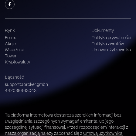
Rynki
Dokumenty
Forex
Polityka prywatności
Akcje
Polityka zwrotów
Wskaźniki
Umowa użytkownika
Towar
Kryptowaluty
Łączność
support@broker.gmbh
442039963043
Ta platforma internetowa dostarcza szerokich informacji bez
uwzględniania szczególnych wymagań emitenta lub jego
szczególnej sytuacji finansowej. Przed rozpoczęciem interakcji z
naszą organizacją należy zapoznać się z
Umową użytkownika
,