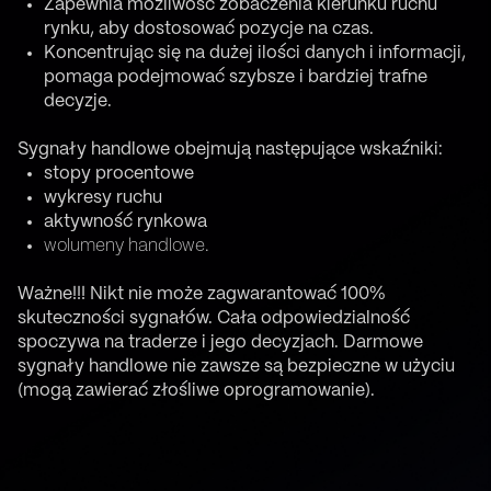
Zapewnia możliwość zobaczenia kierunku ruchu
rynku, aby dostosować pozycje na czas.
Koncentrując się na dużej ilości danych i informacji,
pomaga podejmować szybsze i bardziej trafne
decyzje.
Sygnały handlowe obejmują następujące wskaźniki:
stopy procentowe
wykresy ruchu
aktywność rynkowa
wolumeny handlowe.
Ważne!!!
Nikt nie może zagwarantować 100%
skuteczności sygnałów. Cała odpowiedzialność
spoczywa na traderze i jego decyzjach. Darmowe
sygnały handlowe nie zawsze są bezpieczne w użyciu
(mogą zawierać złośliwe oprogramowanie).