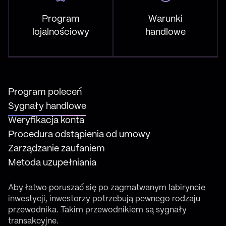
Program
Warunki
lojalnościowy
handlowe
Program poleceń
Sygnały handlowe
Weryfikacja konta
Procedura odstąpienia od umowy
Zarządzanie zaufaniem
Metoda uzupełniania
Aby łatwo poruszać się po zagmatwanym labiryncie
inwestycji, inwestorzy potrzebują pewnego rodzaju
przewodnika. Takim przewodnikiem są sygnały
transakcyjne.