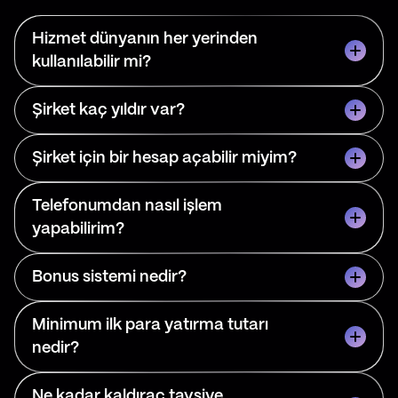
Hizmet dünyanın her yerinden
kullanılabilir mi?
Şirket kaç yıldır var?
Şirket için bir hesap açabilir miyim?
Telefonumdan nasıl işlem
yapabilirim?
Bonus sistemi nedir?
Minimum ilk para yatırma tutarı
nedir?
Ne kadar kaldıraç tavsiye