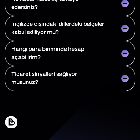
edersiniz?
İngilizce dışındaki dillerdeki belgeler
kabul ediliyor mu?
Hangi para biriminde hesap
açabilirim?
Ticaret sinyalleri sağlıyor
musunuz?