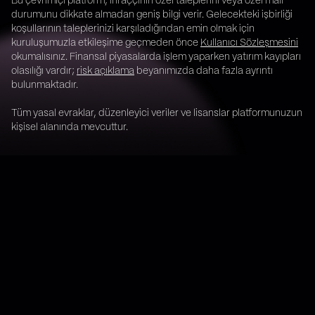
Bu çevrimiçi platform, ihraççının özel taleplerini veya özel mali
durumunu dikkate almadan geniş bilgi verir. Gelecekteki işbirliği
koşullarının taleplerinizi karşıladığından emin olmak için
kuruluşumuzla etkileşime geçmeden önce
Kullanıcı Sözleşmesini
okumalısınız. Finansal piyasalarda işlem yaparken yatırım kayıpları
olasılığı vardır;
risk açıklama
beyanımızda daha fazla ayrıntı
bulunmaktadır.
Tüm yasal evraklar, düzenleyici veriler ve lisanslar platformunuzun
kişisel alanında mevcuttur.