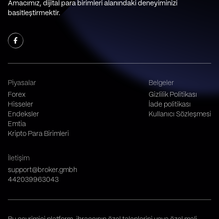
Amacımız, dijital para birimleri alanındaki deneyiminizi
basitleştirmektir.
Piyasalar
Belgeler
Forex
Gizlilik Politikası
Hisseler
İade politikası
Endeksler
Kullanıcı Sözleşmesi
Emtia
Kripto Para Birimleri
İletişim
support@broker.gmbh
442039963043