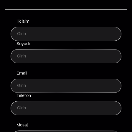
İlk isim
Soyadı
Email
Telefon
Mesaj