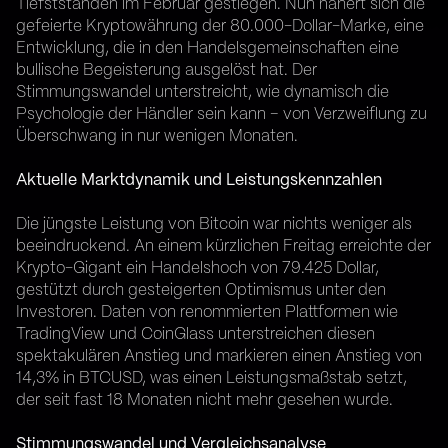
Tiefstständen im Februar gestiegen. Nun nähert sich die
gefeierte Kryptowährung der 80.000-Dollar-Marke, eine
Entwicklung, die in den Handelsgemeinschaften eine
bullische Begeisterung ausgelöst hat. Der
Stimmungswandel unterstreicht, wie dynamisch die
Psychologie der Händler sein kann – von Verzweiflung zu
Überschwang in nur wenigen Monaten.
Aktuelle Marktdynamik und Leistungskennzahlen
Die jüngste Leistung von Bitcoin war nichts weniger als
beeindruckend. An einem kürzlichen Freitag erreichte der
Krypto-Gigant ein Handelshoch von 79.425 Dollar,
gestützt durch gesteigerten Optimismus unter den
Investoren. Daten von renommierten Plattformen wie
TradingView und CoinGlass unterstreichen diesen
spektakulären Anstieg und markieren einen Anstieg von
14,3% in BTCUSD, was einen Leistungsmaßstab setzt,
der seit fast 18 Monaten nicht mehr gesehen wurde.
Stimmungswandel und Vergleichsanalyse