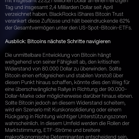
mit insgesamt 223,21 Millionen Dollar an einem einzigen
Tag und insgesamt 2,4 Milliarden Dollar seit April
verzeichnet haben. BlackRocks iShares Bitcoin Trust
verankert diese Zuflüsse und hält beeindruckende 62%
der Gesamtvermögen unter den US-Spot-Bitcoin-ETFs.
Ausblick: Bitcoins nächste Schritte navigieren
Die unmittelbare Entwicklung von Bitcoin hängt
weitgehend von seiner Fähigkeit ab, den kritischen
Widerstand von 80.000 Dollar zu überwinden. Sollte
Bitcoin einen erfolgreichen und stabilen Vorstoß über
diesen Punkt hinaus schaffen, könnte dies den Weg für
eine überschwängliche Rallye in Richtung der 90.000-
Dollar-Marke oder möglicherweise darüber hinaus ebnen.
Sollte Bitcoin jedoch an diesem Widerstand scheitern,
wird ein Szenario mit Kurskonsolidierung oder einem
Rückgang in Richtung wichtiger Unterstützungszonen
wahrscheinlich. In diesem Umfeld werden die Rollen der
Marktstimmung, ETF-Ströme und breitere
makroökonomische Determinanten entscheidend sein,