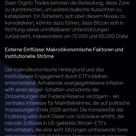
Daan Crypto Trades betonen die Bedeutung, diese Zone
zu durchbrechen, um weitere bullische Aussichten zu
katalysieren. Ein Scheitern, sich über diesem Niveau zu
konsolidieren, könnte dazu führen, dass Bitcoin sich in
Richtung seiner unmittelbaren Unterstützungen
zurückzieht, insbesondere um 72.000 und 65.000 Dollar.
Externe Einflüsse: Makroökonomische Faktoren und
institutionelle Ströme
Der makroökonomische Hintergrund und das
institutionelle Engagement durch ETFs bleiben
entscheidend. Anhaltende energiegetriebene Inflation
wirft einen langen Schatten und könnte die
Zinssenkungen der Federal Reserve verzögern – ein
zentrales Interesse für Marktteilnehmer, die auf politische
Anpassungen Ende 2026 achten. Die Komplexität der
Erzählung wird durch Daten von SoSoValue erhöht, die
robuste Zuflüsse in US-gelistete Bitcoin-ETFs
hervorheben, die eine acht Sitzungen umfassende Serie